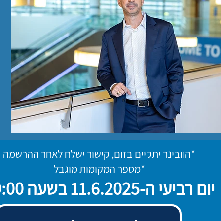
*הוובינר יתקיים בזום, קישור ישלח לאחר ההרשמה
*מספר המקומות מוגבל
יום רביעי
ה-11.6.2025
בשעה 20:00