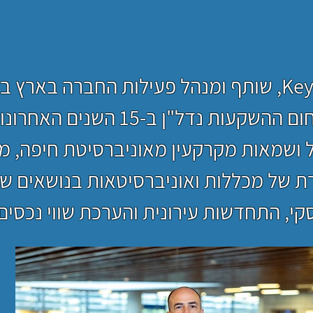
ות נדל"ן ב-15 השנים האחרונות.
ל ושמאות מקרקעין מאוניברסיטת חיפה, מ
ת של מכללות ואוניברסיטאות בנושאים ש
עסקי, התחדשות עירונית והערכת שווי נכסים