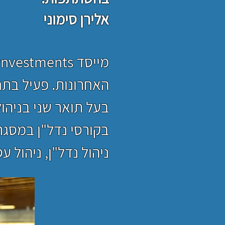
אלירן סימוני
האחרונות. פעיל בתחום ההשקע
בעל תואר שני בניהו
בקורסי נדל"ן במסגר
ניהול נדל"ן, ניהול 