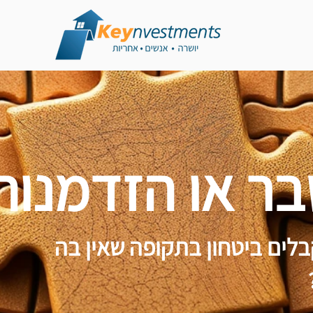
ר או הזדמנות
לים ביטחון בתקופה שאין בה