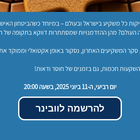
קות כל משקיע בישראל ובעולם – במיוחד כשהביטחון האישי
העולם? מהן ההזדמנויות שמסתתרות דווקא בתקופה של חוס
 סקר המשקיעים האחרון, נסקור באופן אקטואלי וממוקד את
השקעות חכמות, גם בזמנים של חוסר ודאות!
יום רביעי, ה-11 ביוני 2025, בשעה 20:00
להרשמה לוובינר