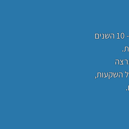
מייסד Keynvestments, שותף ומנהל פעילות החברה בארץ ב- 10 השנים
רצה
ל השקעות,
.